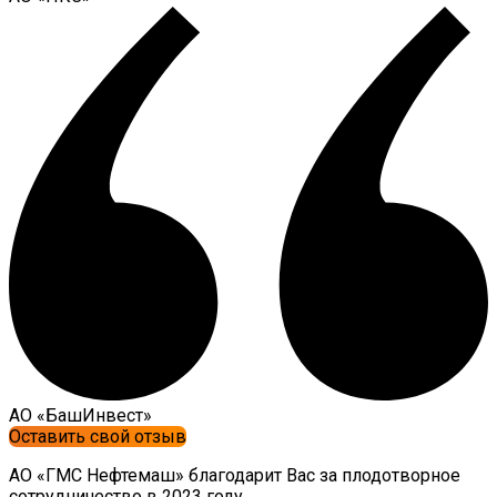
AО «БашИнвест»
Оставить свой отзыв
АО «ГМС Нефтемаш» благодарит Вас за плодотворное
сотрудничество в 2023 году.