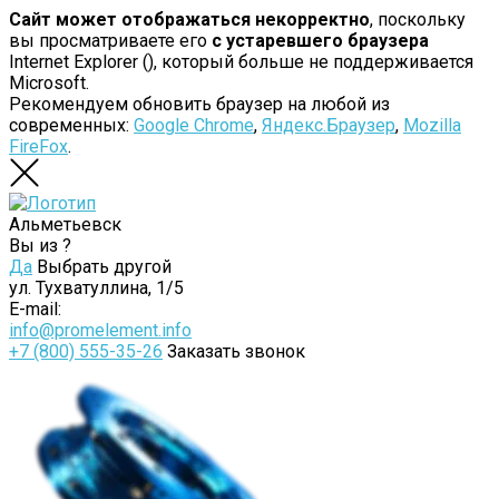
Сайт может отображаться некорректно
, поскольку
вы просматриваете его
с устаревшего браузера
Internet Explorer (
), который больше не поддерживается
Microsoft.
Рекомендуем обновить браузер на любой из
современных:
Google Chrome
,
Яндекс.Браузер
,
Mozilla
FireFox
.
Альметьевск
Вы из
?
Да
Выбрать другой
ул. Тухватуллина, 1/5
E-mail:
info@promelement.info
+7 (800) 555-35-26
Заказать звонок