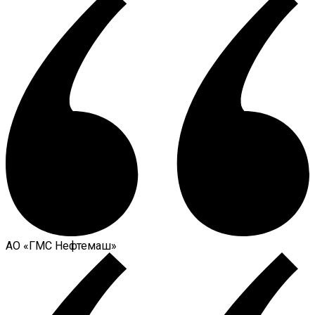
АО «ГМС Нефтемаш»