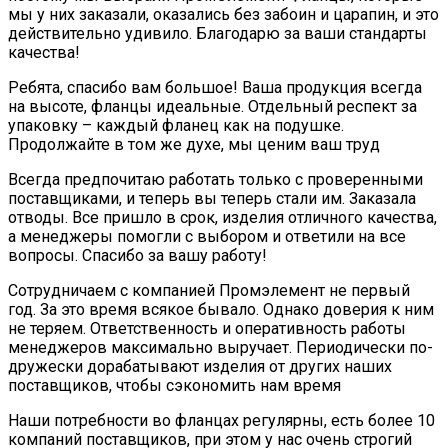
мы у них заказали, оказались без забоин и царапин, и это
действительно удивило. Благодарю за ваши стандарты
качества!
Ребята, спасибо вам большое! Ваша продукция всегда
на высоте, фланцы идеальные. Отдельный респект за
упаковку – каждый фланец как на подушке.
Продолжайте в том же духе, мы ценим ваш труд
Всегда предпочитаю работать только с проверенными
поставщиками, и теперь вы теперь стали им. Заказала
отводы. Все пришло в срок, изделия отличного качества,
а менеджеры помогли с выбором и ответили на все
вопросы. Спасибо за вашу работу!
Сотрудничаем с компанией Промэлемент не первый
год. За это время всякое бывало. Однако доверия к ним
не теряем. Ответственность и оперативность работы
менеджеров максимально выручает. Периодически по-
дружески дорабатывают изделия от других наших
поставщиков, чтобы сэкономить нам время
Наши потребности во фланцах регулярны, есть более 10
компаний поставщиков, при этом у нас очень строгий