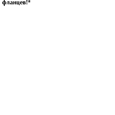
фланцев!*