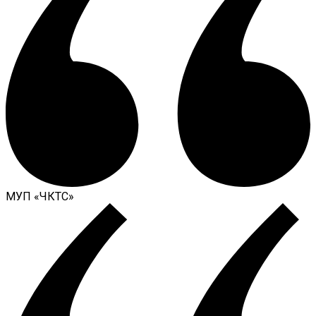
МУП «ЧКТС»