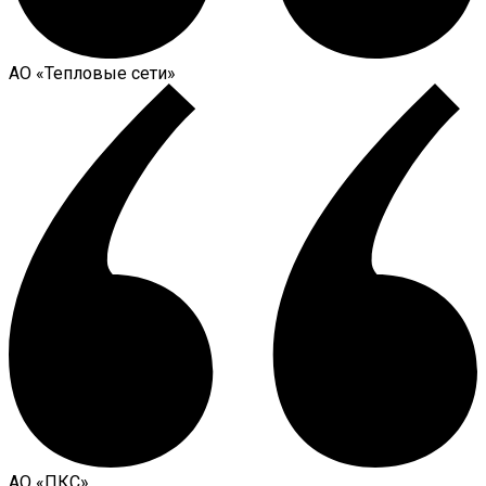
АО «Тепловые сети»
АО «ПКС»