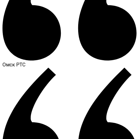
Омск РТС