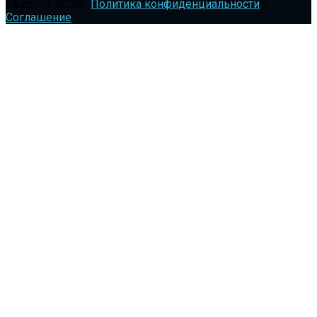
офертой.
2026г.
Политика конфиденциальности
/
Соглашение