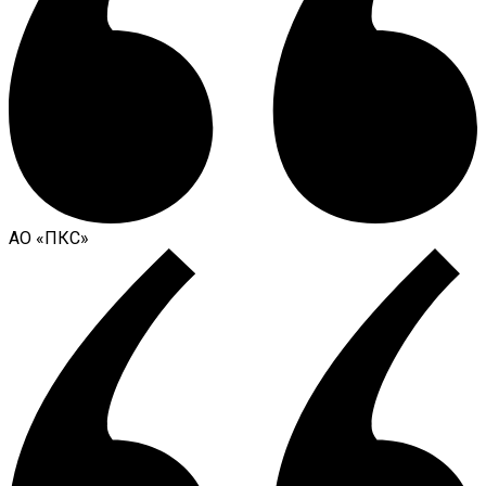
АО «ПКС»