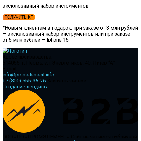
эксклюзивный набор инструментов
ПОЛУЧИТЬ КП
*Новым клиентам в подарок: при заказе от 3 млн рублей
— эксклюзивный набор инструментов или при заказе
от 5 млн рублей — Iphone 15
Адрес производства:
614065, г. Пермь, ул. Энергетиков, 40, Литер “А”
E-mail:
info@promelement.info
+7 (800) 555-35-26
Заказать звонок
Создание лендинга
ООО «ПО «ПРОМЭЛЕМЕНТ»
.
Сайт не является публичной