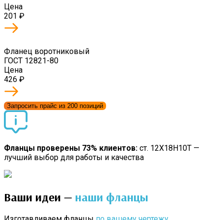
Цена
201
₽
Фланец воротниковый
ГОСТ 12821-80
Цена
426
₽
Запросить прайс из 200 позиций
Фланцы проверены 73% клиентов:
ст. 12Х18Н10Т —
лучший выбор для работы и качества
Ваши идеи —
наши фланцы
Изготавливаем фланцы
по вашему чертежу