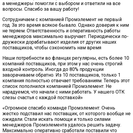
а менеджеры помогли с выбором и ответили на все
вопросы. Спасибо за вашу работу!
Сотрудничаем с компанией Промэлемент не первый
год. За это время всякое бывало. Однако доверия к ним
не теряем. Ответственность и оперативность работы
менеджеров максимально выручает. Периодически по-
дружески дорабатывают изделия от других наших
поставщиков, чтобы сэкономить нам время
Наши потребности во фланцах регулярны, есть более 10
компаний поставщиков, при этом у нас очень строгий
входной контроль. Иногда до 80% продукции
заворачиваем обратно. Из 10 поставщиков, только 1
компания полностью отвечает требованиям. Теперь этот
список пополнился компанией Промэлемент. Не
нарадуемся, что начали с ними работать. У нашего ОТК
слезы счастья с каждой поставкой»
«Огромное спасибо команде Промэлемент. Очень
жестко подставил нас поставщик, от которого вообще не
ожидали. Стали искать помощи и только силами
менеджеров Промэлемента удалось решить задачу.
Максимально оперативно сработали поставили что