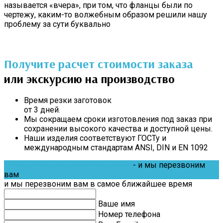
называется «вчера», при том, что фланцы были по
чертежу, каким-то волжебным образом решили нашу
проблему за сути буквально
Получите расчет стоимости заказа
или экскурсию на производство
Время резки заготовок
от 3 дней.
Мы сокращаем сроки изготовления под заказ при
сохранении высокого качества и доступной цены.
Наши изделия соответствуют ГОСТу и
международным стандартам ANSI, DIN и EN 1092
Оставьте заявку на консультацию
- и мы перезвоним
вам
и мы перезвоним вам в самое ближайшее время
Ваше имя
Номер телефона