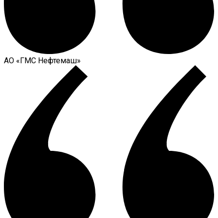
АО «ГМС Нефтемаш»