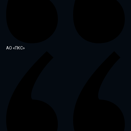
АО «ПКС»