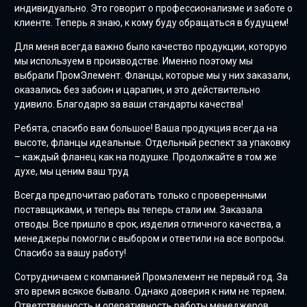
индивидуально. Это говорит о профессионализме и заботе о
клиенте. Теперь я знаю, к кому буду обращаться в будущем!
Для меня всегда важно было качество продукции, которую
мы используем в производстве. Именно поэтому мы
выбрали ПромЭлемент. Фланцы, которые мы у них заказали,
оказались без забоин и царапин, и это действительно
удивило. Благодарю за ваши стандарты качества!
Ребята, спасибо вам большое! Ваша продукция всегда на
высоте, фланцы идеальные. Отдельный респект за упаковку
– каждый фланец как на подушке. Продолжайте в том же
духе, мы ценим ваш труд
Всегда предпочитаю работать только с проверенными
поставщиками, и теперь вы теперь стали им. Заказала
отводы. Все пришло в срок, изделия отличного качества, а
менеджеры помогли с выбором и ответили на все вопросы.
Спасибо за вашу работу!
Сотрудничаем с компанией Промэлемент не первый год. За
это время всякое бывало. Однако доверия к ним не теряем.
Ответственность и оперативность работы менеджеров