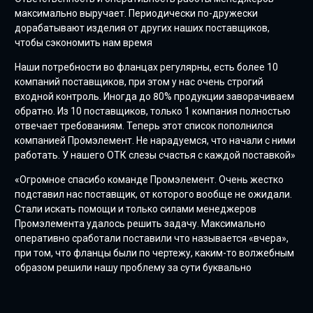
максимально выручает. Периодически по-дружески
дорабатывают изделия от других наших поставщиков,
чтобы сэкономить нам время
Наши потребности во фланцах регулярны, есть более 10
компаний поставщиков, при этом у нас очень строгий
входной контроль. Иногда до 80% продукции заворачиваем
обратно. Из 10 поставщиков, только 1 компания полностью
отвечает требованиям. Теперь этот список пополнился
компанией Промэлемент. Не нарадуемся, что начали с ними
работать. У нашего ОТК слезы счастья с каждой поставкой»
«Огромное спасибо команде Промэлемент. Очень жестко
подставил нас поставщик, от которого вообще не ожидали.
Стали искать помощи и только силами менеджеров
Промэлемента удалось решить задачу. Максимально
оперативно сработали поставили что называется «вчера»,
при том, что фланцы были по чертежу, каким-то волжебным
образом решили нашу проблему за сути буквально