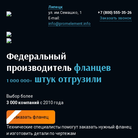
Липецк
+7 (800) 555-35-26
ул. им.Семашко, 1
Заказать звонок
E-mail:
info@promelement.info
Федеральный
производитель
фланцев
штук отгрузили
1 000 000+
Выбор более
3 000 компаний
с 2010 года
Заказать фланец
Технические специалисты помогут заказать нужный фланец
и изготовить детали по чертежам