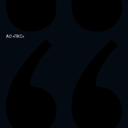
АО «ПКС»