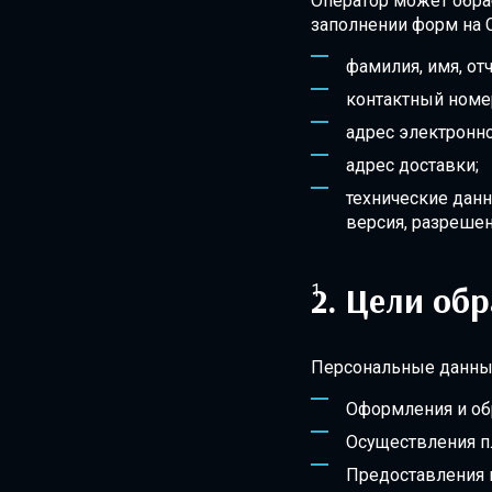
Оператор может обра
заполнении форм на С
фамилия, имя, отч
контактный номе
адрес электронно
адрес доставки;
технические данн
версия, разрешен
Цели обр
Персональные данные
Оформления и об
Осуществления п
Предоставления 