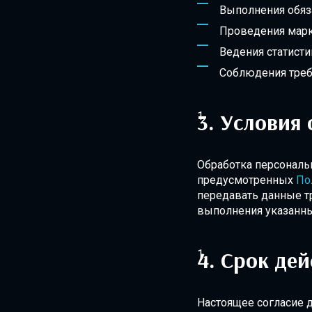
Выполнения обяз
Проведения марке
Ведения статисти
Соблюдения треб
Условия 
Обработка персональ
предусмотренных
По
передавать данные т
выполнения указанны
Срок дей
Настоящее согласие д