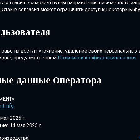
в согласия возможен путём направления письменного запр
. Отзыв согласия может ограничить доступ к некоторым ф
льзователя
раво на доступ, уточнение, удаление своих персональных 
орядке, предусмотренном
Политикой конфиденциальности
.
ные данные Оператора
МЕНТ»
t.info
мая 2025 г.
ие:
14 мая 2025 г.
роизводства: