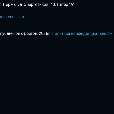
г. Пермь, ул. Энергетиков, 40, Литер “А”
melement.info
 публичной офертой.
2026г.
Политика конфиденциальности