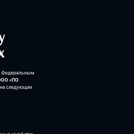
х
 с Федеральным
ООО «ПО
 на следующих