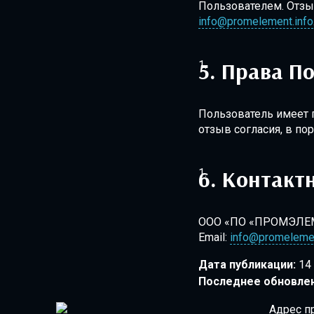
Пользователем. Отзы
info@promelement.info
Права По
Пользователь имеет п
отзыв согласия, в п
Контакт
ООО «ПО «ПРОМЭЛЕ
Email:
info@promelemen
Дата публикации:
14 
Последнее обновлен
Адрес п