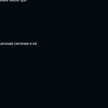
нные мной при
ционная система и её