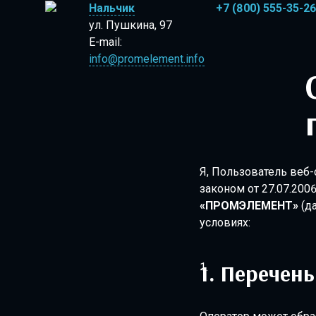
Нальчик
+7 (800) 555-35-26
ул. Пушкина, 97
E-mail:
info@promelement.info
Согласие на 
Я, Пользователь веб-
законом от 27.07.20
«ПРОМЭЛЕМЕНТ»
(да
условиях:
Перечень