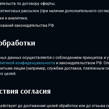
ательств по договору оферты;
тинговых рассылок (при наличии дополнительного соглас
ки и аналитики;
ований законодательства РФ.
обработки
ных данных осуществляется с соблюдением принципов и у
литикой конфиденциальности
и законодательством РФ. Оп
ретьим лицам (например, службам доставки, платёжным с
х целей.
ствия согласия
ействует до достижения целей обработки или до отзыва с