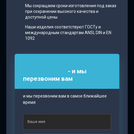
Мы сокращаем сроки изготовления под заказ
при сохранении высокого качества и
доступной цены.
Наши изделия соответствуют ГОСТу и
международным стандартам ANSI, DIN и EN
1092
Оставьте заявку на
консультацию
- и мы
перезвоним вам
и мы перезвоним вам в самое ближайшее
время
Ваше имя