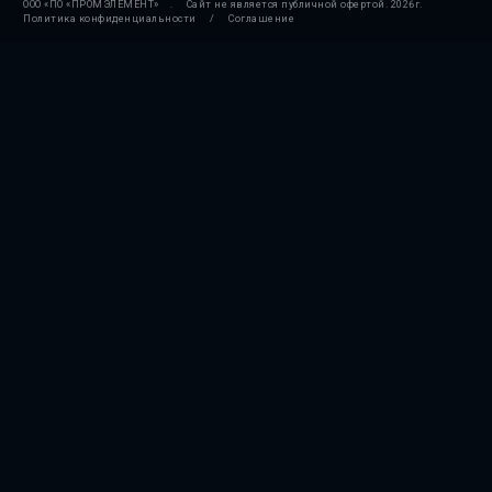
ООО «ПО «ПРОМЭЛЕМЕНТ»
.
Сайт не является публичной офертой.
2026г.
Политика конфиденциальности
/
Соглашение