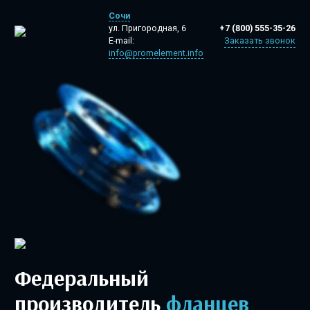
Сочи
+7 (800) 555-35-26
ул. Пригородная, 6
Заказать звонок
E-mail:
info@promelement.info
Федеральный
производитель
фланцев