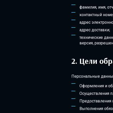
фамилия, имя, отч
контактный номе
адрес электронно
адрес доставки;
технические данн
версия, разрешен
Цели обр
Персональные данные
Оформления и об
Осуществления п
Предоставления 
Выполнения обяз