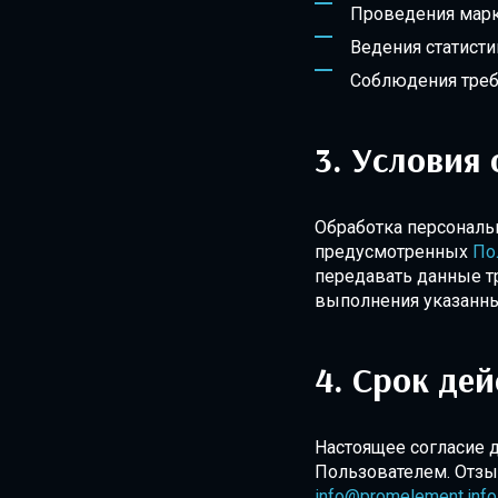
Проведения марке
Ведения статисти
Соблюдения треб
Условия 
Обработка персональ
предусмотренных
По
передавать данные т
выполнения указанны
Срок дей
Настоящее согласие д
Пользователем. Отзы
info@promelement.info