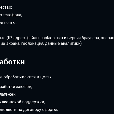
ество;
р телефона;
й почты;
ые (IP-адрес, файлы cookies, тип и версия браузера, опера
ие экрана, геолокация, данные аналитики).
аботки
 обрабатываются в целях:
работки заказов;
латежей;
клиентской поддержки;
ательств по договору оферты;