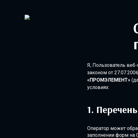
Согласие на 
Я, Пользователь веб-
законом от 27.07.20
«ПРОМЭЛЕМЕНТ»
(да
условиях:
Перечень
Оператор может обра
заполнении форм на С