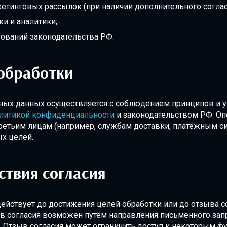
тинговых рассылок (при наличии дополнительного соглас
ки и аналитики;
ований законодательства РФ.
обработки
ных данных осуществляется с соблюдением принципов и у
литикой конфиденциальности
и законодательством РФ. Оп
ретьим лицам (например, службам доставки, платёжным с
х целей.
ствия согласия
ействует до достижения целей обработки или до отзыва с
в согласия возможен путём направления письменного запр
. Отзыв согласия может ограничить доступ к некоторым ф