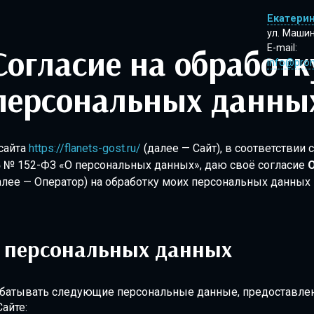
Екатери
ул. Маши
обработку
E-mail:
info@prom
персональных данны
сайта
https://flanets-gost.ru/
(далее — Сайт), в соответствии
06 № 152-ФЗ «О персональных данных», даю своё согласие
лее — Оператор) на обработку моих персональных данных
 персональных данных
батывать следующие персональные данные, предоставле
айте: