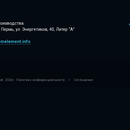
оизводства:
. Пермь, ул. Энергетиков, 40, Литер “А”
omelement.info
ой.
2026г.
Политика конфиденциальности
/
Соглашение